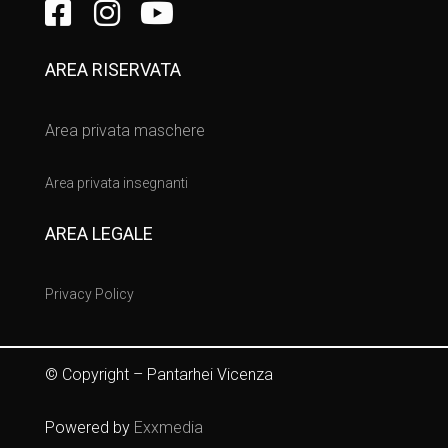
AREA RISERVATA
Area privata maschere
Area privata insegnanti
AREA LEGALE
Privacy Policy
© Copyright – Pantarhei Vicenza
Powered by
Exxmedia