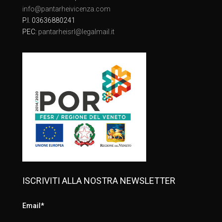
info@pantarheivicenza.com
P.I. 03636880241
PEC:
pantarheisrl@legalmail.it
ISCRIVITI ALLA NOSTRA NEWSLETTER
Email*