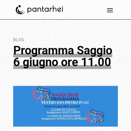
BLOG
Programma Saggio
6 giugno ore 11.00