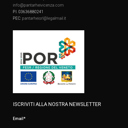
info@pantarheivicenza.com
P.I. 03636880241
PEC:
pantarheisrl@legalmail.it
ISCRIVITI ALLA NOSTRA NEWSLETTER
Email*